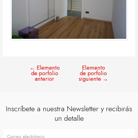
←
Elemento
Elemento
de porfolio
de porfolio
anterior
siguiente
→
Inscríbete a nuestra Newsletter y recibirás
un detalle