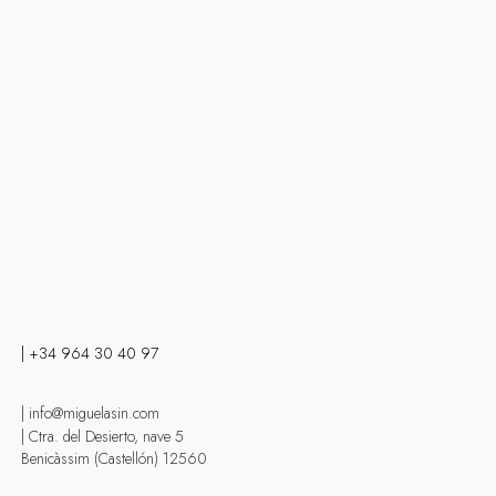
| +34 964 30 40 97
| info@miguelasin.com
| Ctra. del Desierto, nave 5
Benicàssim (Castellón) 12560