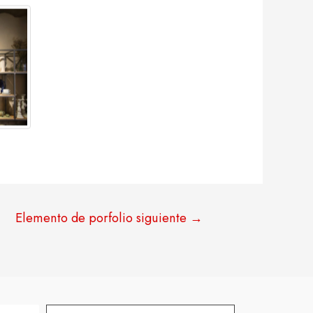
Elemento de porfolio siguiente
→