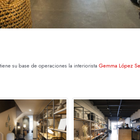
iene su base de operaciones la interiorista
Gemma López Se