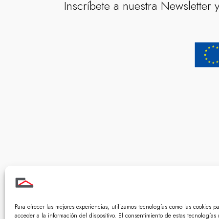
Inscríbete a nuestra Newsletter y
| Reformas em
| Trabajos de 
Para ofrecer las mejores experiencias, utilizamos tecnologías como las cookies p
acceder a la información del dispositivo. El consentimiento de estas tecnologías 
| Construccione